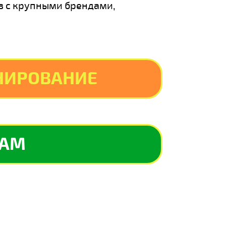
в с крупными брендами,
НИРОВАНИЕ
RAM