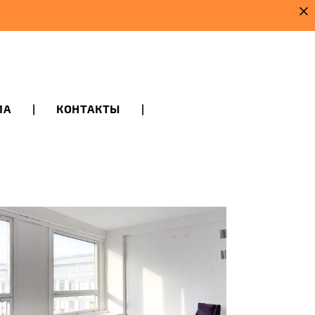
ЛА
|
КОНТАКТЫ
|