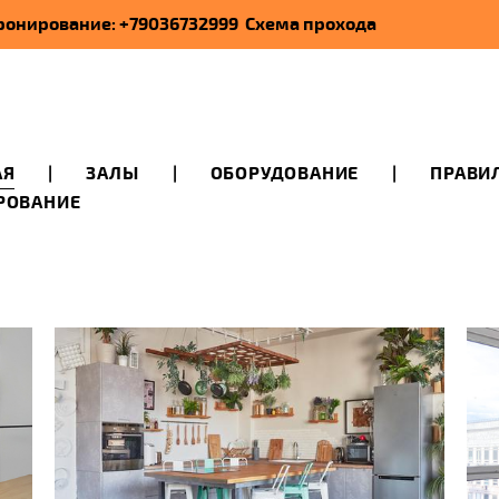
 Бронирование: +79036732999
Схема прохода
АЯ
|
ЗАЛЫ
|
ОБОРУДОВАНИЕ
|
ПРАВИ
РОВАНИЕ