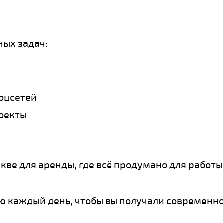
ных задач:
соцсетей
оекты
кве для аренды, где всё продумано для работы
 каждый день, чтобы вы получали современно