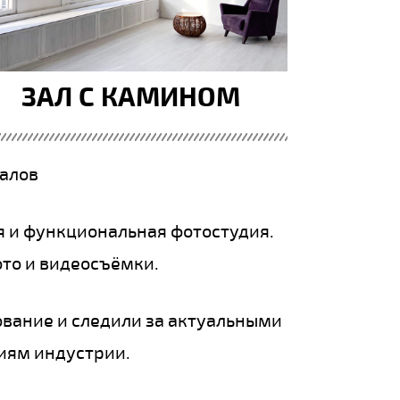
ЗАЛ С КАМИНОМ
алов
я и функциональная фотостудия.
ото и видеосъёмки.
дование и следили за актуальными
иям индустрии.