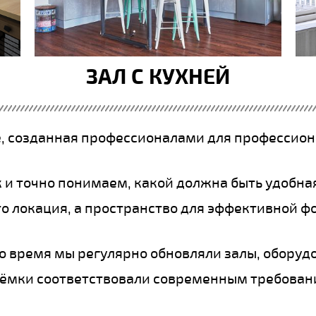
ЗАЛ С КУХНЕЙ
, созданная профессионалами для профессион
 и точно понимаем, какой должна быть удобна
то локация, а пространство для эффективной ф
это время мы регулярно обновляли залы, обору
ъёмки соответствовали современным требован